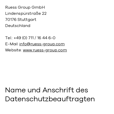
Ruess Group GmbH
Lindenspürstraße 22
70176 Stuttgart
Deutschland
Tel.: +49 (0) 711 / 16 44 6-0
E-Mail:
info@ruess-group.com
Website:
www.ruess-group.com
Name und Anschrift des
Daten­schutz­beauftragten