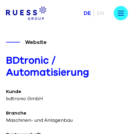
DE
EN
Website
BDtronic /
Automatisierung
Kunde
bdtronic GmbH
Branche
Maschinen- und Anlagenbau