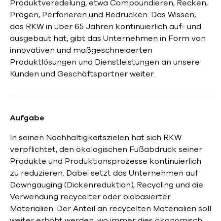
Produktveredelung, etwa Compoundieren, Recken,
Prägen, Perforieren und Bedrucken. Das Wissen,
das RKW in über 65 Jahren kontinuierlich auf- und
ausgebaut hat, gibt das Unternehmen in Form von
innovativen und maßgeschneiderten
Produktlösungen und Dienstleistungen an unsere
Kunden und Geschäftspartner weiter.
Aufgabe
In seinen Nachhaltigkeitszielen hat sich RKW
verpflichtet, den ökologischen Fußabdruck seiner
Produkte und Produktionsprozesse kontinuierlich
zu reduzieren. Dabei setzt das Unternehmen auf
Downgauging (Dickenreduktion), Recycling und die
Verwendung recycelter oder biobasierter
Materialien. Der Anteil an recycelten Materialien soll
weiter erhöht werden, wo immer dies ökonomisch