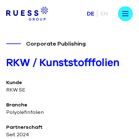
DE
EN
Corporate Publishing
RKW / Kunststofffolien
Kunde
RKW SE
Branche
Polyolefinfolien
Partnerschaft
Seit 2024