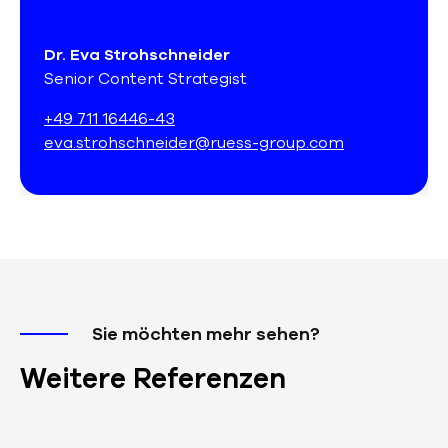
Dr. Eva Strohschneider
Senior Content Strategist
+49 711 16446-43
eva.strohschneider@ruess-group.com
Sie möchten mehr sehen?
Weitere Referenzen