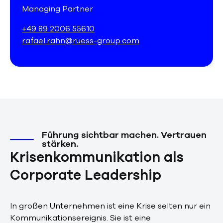
Managing Partner
+49 89 2006 55610
rafael.rahn@ruess-group.com
Führung sichtbar machen. Vertrauen
stärken.
Krisenkommunikation als
Corporate Leadership
In großen Unternehmen ist eine Krise selten nur ein
Kommunikationsereignis. Sie ist eine