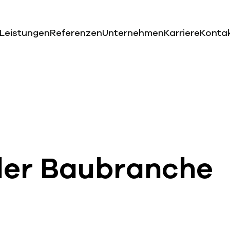
Leistungen
Referenzen
Unternehmen
Karriere
Konta
der
Baubranche