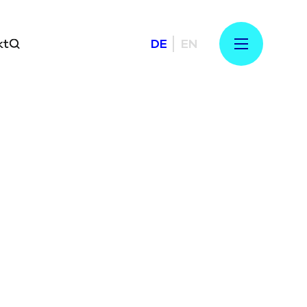
kt
DE
EN