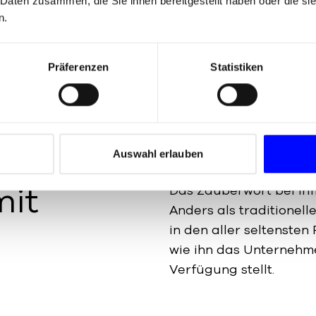
 Daten zusammen, die Sie ihnen bereitgestellt haben oder die s
n.
Präferenzen
Statistiken
Auswahl erlauben
mit
Das Zauberwort bei In
Anders als traditionell
in den aller seltenste
wie ihn das Unternehm
Verfügung stellt.