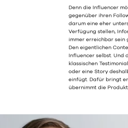
Denn die Influencer mö
gegenüber ihren Follow
darum eine eher unter
Verfügung stellen, Inf
immer erreichbar sein 
Den eigentlichen Conte
Influencer selbst. Und
klassischen Testimonial
oder eine Story deshalb
einfügt. Dafür bringt e
übernimmt die Produkti