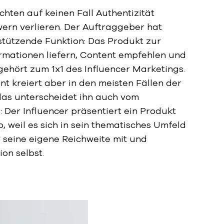
chten auf keinen Fall Authentizität
ern verlieren. Der Auftraggeber hat
stützende Funktion: Das Produkt zur
ormationen liefern, Content empfehlen und
gehört zum 1x1 des Influencer Marketings.
nt kreiert aber in den meisten Fällen der
 das unterscheidet ihn auch vom
: Der Influencer präsentiert ein Produkt
, weil es sich in sein thematisches Umfeld
r seine eigene Reichweite mit und
on selbst.