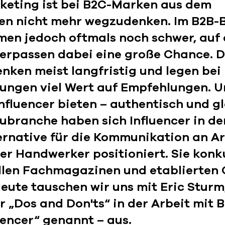
rketing ist bei B2C-Marken aus dem
n nicht mehr wegzudenken. Im B2B-B
men jedoch oftmals noch schwer, auf
verpassen dabei eine große Chance. 
nken meist langfristig und legen bei 
ungen viel Wert auf Empfehlungen. 
nfluencer bieten – authentisch und g
ubranche haben sich Influencer in de
ernative für die Kommunikation an Ar
r Handwerker positioniert. Sie konku
ellen Fachmagazinen und etablierten 
eute tauschen wir uns mit Eric Sturm
er „Dos and Don'ts“ in der Arbeit mit 
encer“ genannt – aus.