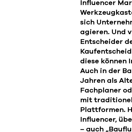
Influencer Ma
Werkzeugkaste
sich Unterneh
agieren. Und 
Entscheider de
Kaufentscheid
diese können I
Auch in der Ba
Jahren als Alt
Fachplaner ode
mit tradition
Plattformen. H
Influencer, üb
– auch „Bauflu