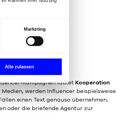
ie im Rahmen Ihrer Nutzung
Marketing
Alle zulassen
fluencer-Kampagnen lautet
Kooperation
.
e Medien, werden Influencer beispielsweise
n Fällen einen Text genauso übernehmen,
en oder die briefende Agentur zur