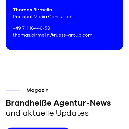
Thomas Birmelin
Principal Media Consultant
+49 711 16446-53
thomas.birmelin@ruess-group.com
Magazin
Brandheiße Agentur-News
und aktuelle Updates