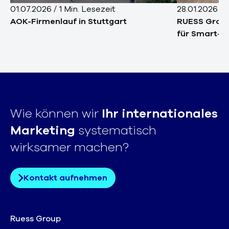
01.07.2026
/
1
Min. Lesezeit
28.01.2026
/
1
AOK-Firmenlauf in Stuttgart
RUESS Grou
für Smart-L
Wie können wir
Ihr internationales
Marketing
systematisch
wirksamer machen?
Kontakt aufnehmen
Ruess Group