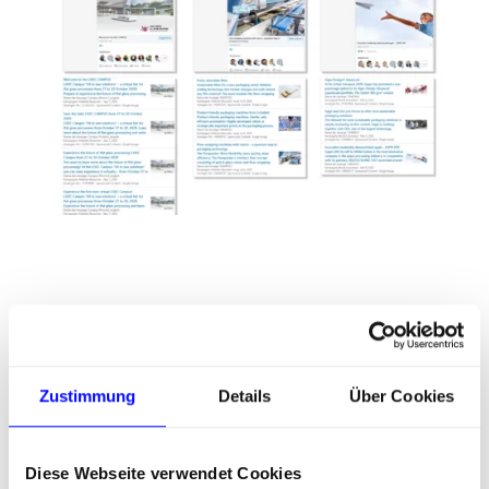
Erfahrungswerte zur
Zustimmung
Details
Über Cookies
Kampagnen-Planung
Diese Webseite verwendet Cookies