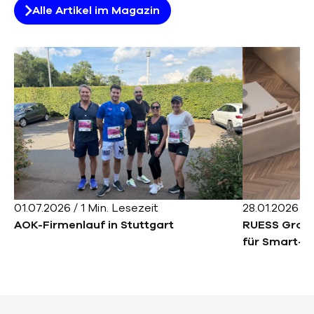
Alle Artikel im Magazin
01.07.2026
/
1
Min. Lesezeit
28.01.2026
/
1
AOK-Firmenlauf in Stuttgart
RUESS Grou
für Smart-L