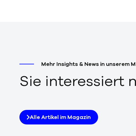
h
l
Mehr Insights & News in unserem 
Sie interessiert
Alle Artikel im Magazin