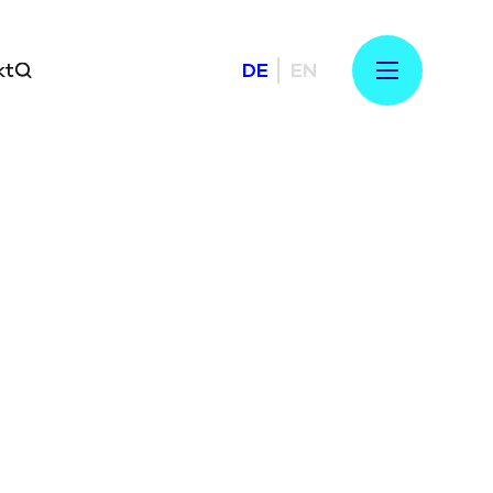
kt
DE
EN