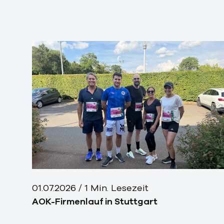
01.07.2026
/
1
Min. Lesezeit
AOK-Firmenlauf in Stuttgart