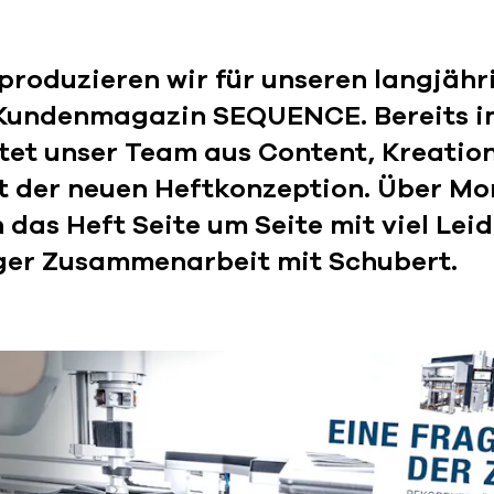
 produzieren wir für unseren langjäh
 Kundenmagazin SEQUENCE. Bereits 
rtet unser Team aus Content, Kreatio
t der neuen Heftkonzeption. Über M
n das Heft Seite um Seite mit viel Le
ger Zusammenarbeit mit Schubert.