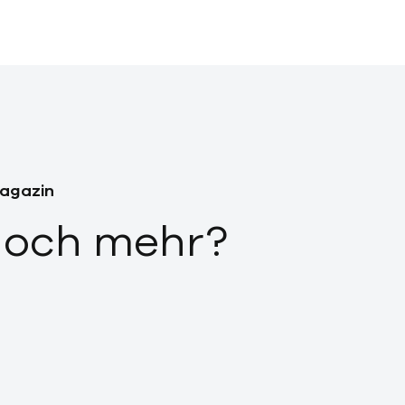
Magazin
 noch mehr?