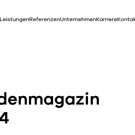
Leistungen
Referenzen
Unternehmen
Karriere
Konta
ndenmagazin
4