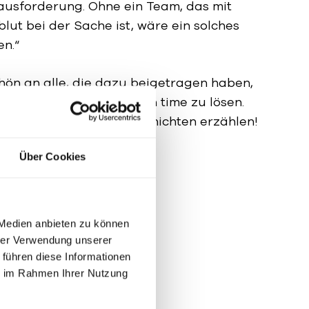
ausforderung. Ohne ein Team, das mit
lut bei der Sache ist, wäre ein solches
en.“
hön an alle, die dazu beigetragen haben,
rneut so kreativ und on time zu lösen.
usammen großartige Geschichten erzählen!
Über Cookies
ren Referenzen
 Medien anbieten zu können
hrer Verwendung unserer
 führen diese Informationen
ie im Rahmen Ihrer Nutzung