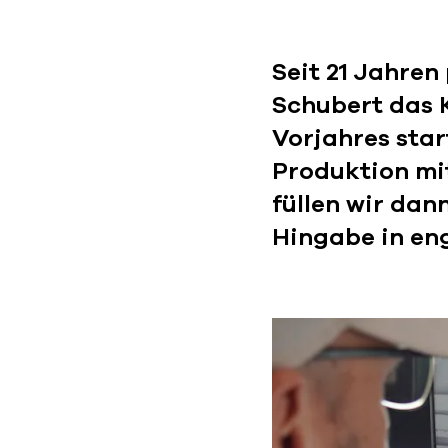
Seit 21 Jahren
Schubert das
Vorjahres sta
Produktion mi
füllen wir dan
Hingabe in en