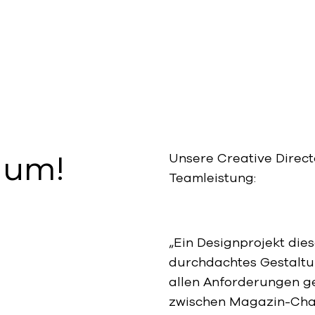
ium!
Unsere Creative Direct
Teamleistung:
„Ein Designprojekt die
durchdachtes Gestaltu
allen Anforderungen g
zwischen Magazin-Char