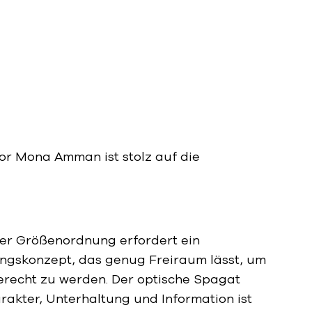
or Mona Amman ist stolz auf die
ser Größenordnung erfordert ein
ngskonzept, das genug Freiraum lässt, um
erecht zu werden. Der optische Spagat
akter, Unterhaltung und Information ist