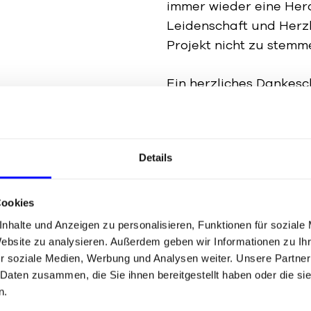
immer wieder eine Her
Leidenschaft und Herzb
Projekt nicht zu stemm
Ein herzliches Dankesc
diese Mammutaufgabe e
Lasst uns weiterhin z
🌟
Details
Cookies
Mehr Details in unse
nhalte und Anzeigen zu personalisieren, Funktionen für soziale
Website zu analysieren. Außerdem geben wir Informationen zu I
r soziale Medien, Werbung und Analysen weiter. Unsere Partner
 Daten zusammen, die Sie ihnen bereitgestellt haben oder die s
n.