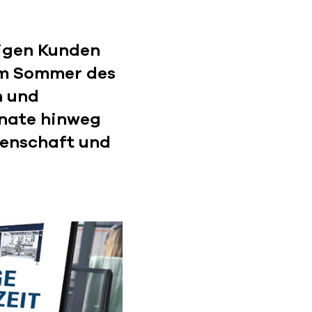
rigen Kunden
im Sommer des
n und
onate hinweg
idenschaft und